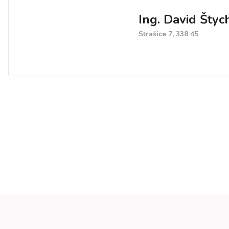
Ing. David Štyc
Strašice 7, 338 45