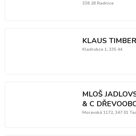
338 28 Radnice
KLAUS TIMBER 
Kladrubce 1, 335 44
MLOŠ JADLOV
& C DŘEVOOB
Moravská 1172, 347 01 Ta