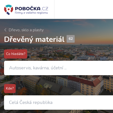
Dřevo, sklo a plasty
Dřevěný materiál
62
Co hledáte?
Kde?