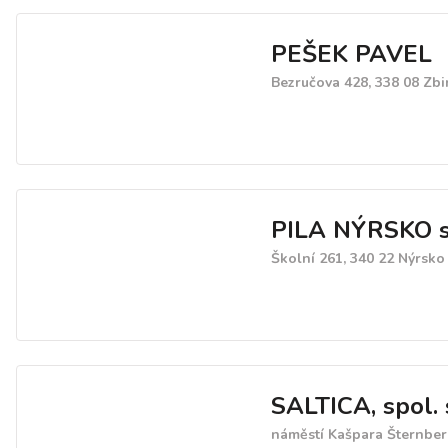
PEŠEK PAVEL
Bezručova 428, 338 08 Zbi
PILA NÝRSKO s.
Školní 261, 340 22 Nýrsko
SALTICA, spol. s
náměstí Kašpara Šternber