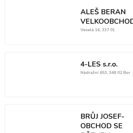
ALEŠ BERAN
VELKOOBCHO
Veselá 16, 337 01
4-LES s.r.o.
Nádražní 653, 348 02 Bor
BRŮJ JOSEF-
OBCHOD SE