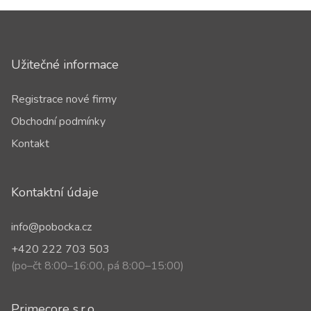
Užitečné informace
Registrace nové firmy
Obchodní podmínky
Kontakt
Kontaktní údaje
info@pobocka.cz
+420 222 703 503
(po–čt 8:00–16:00, pá 8:00–15:00)
Primecore s.r.o.