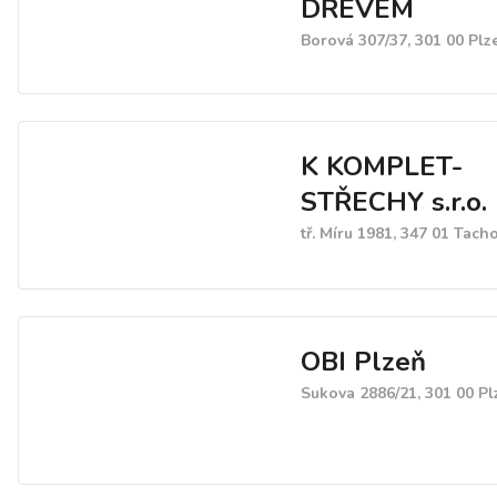
DŘEVEM
Borová 307/37, 301 00 Plz
K KOMPLET-
STŘECHY s.r.o.
tř. Míru 1981, 347 01 Tach
OBI Plzeň
Sukova 2886/21, 301 00 Pl