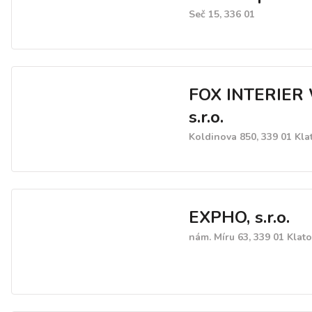
Seč 15, 336 01
FOX INTERIER
s.r.o.
Koldinova 850, 339 01 Kla
EXPHO, s.r.o.
nám. Míru 63, 339 01 Klat