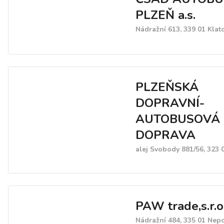
PLZEŇ a.s.
Nádražní 613, 339 01 Klat
PLZEŇSKÁ
DOPRAVNÍ-
AUTOBUSOVÁ
DOPRAVA
alej Svobody 881/56, 323 
PAW trade,s.r.o
Nádražní 484, 335 01 Ne