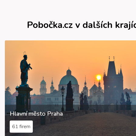
Pobočka.cz v dalších krají
Hlavní město Praha
61 firem