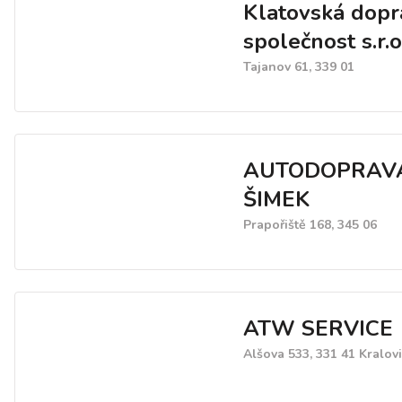
Klatovská dopr
společnost s.r.o
Tajanov 61, 339 01
AUTODOPRAV
ŠIMEK
Prapořiště 168, 345 06
ATW SERVICE
Alšova 533, 331 41 Kralov