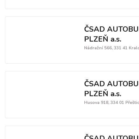
ČSAD AUTOBU
PLZEŇ a.s.
Nádražní 566, 331 41 Kral
ČSAD AUTOBU
PLZEŇ a.s.
Husova 918, 334 01 Přešti
ČSAD AUTOBU