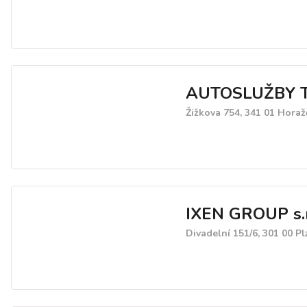
AUTOSLUŽBY T.
Žižkova 754, 341 01 Horaž
IXEN GROUP s.r
Divadelní 151/6, 301 00 Pl