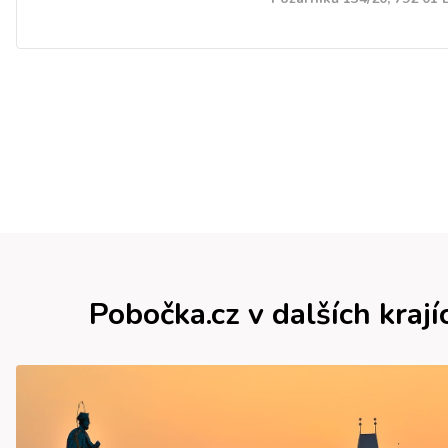
Pobočka.cz v dalších krají