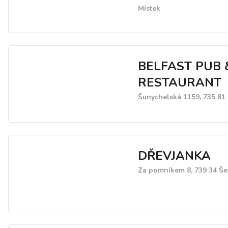
Místek
BELFAST PUB 
RESTAURANT
Šunychelská 1159, 735 81
DŘEVJANKA
Za pomníkem 8, 739 34 Š