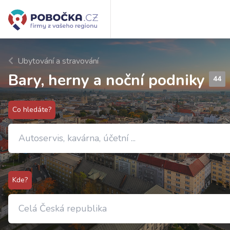
Ubytování a stravování
Bary, herny a noční podniky
44
Co hledáte?
Kde?