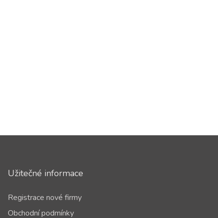
Užitečné informace
Registrace nové firmy
Obchodní podmínky