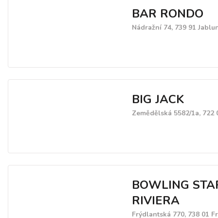
BAR RONDO
Nádražní 74, 739 91 Jablu
BIG JACK
Zemědělská 5582/1a, 722 
BOWLING STA
RIVIERA
Frýdlantská 770, 738 01 F