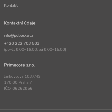
Kontakt
Kontaktní údaje
info@pobocka.cz
+420 222 703 503
(po–čt 8:00–16:00, pá 8:00–15:00)
Primecore s.r.o.
Jankovcova 1037/49
170 00 Praha 7
IČO: 06262856