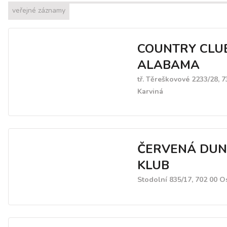
veřejné záznamy
COUNTRY CLU
ALABAMA
tř. Těreškovové 2233/28, 7
Karviná
ČERVENÁ DU
KLUB
Stodolní 835/17, 702 00 O