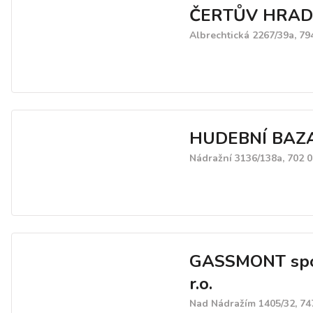
ČERTŮV HRAD
Albrechtická 2267/39a, 79
HUDEBNÍ BAZ
Nádražní 3136/138a, 702 
GASSMONT spo
r.o.
Nad Nádražím 1405/32, 74