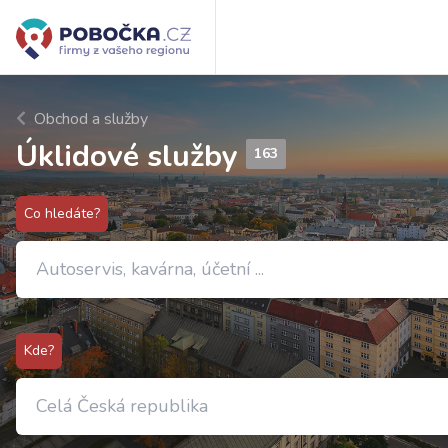
Obchod a služby
Úklidové služby
163
Co hledáte?
Kde?