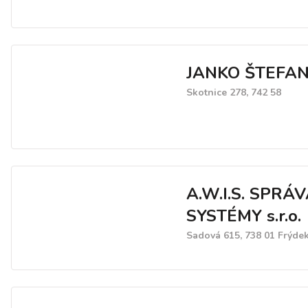
JANKO ŠTEFA
Skotnice 278, 742 58
A.W.I.S. SPRÁV
SYSTÉMY s.r.o.
Sadová 615, 738 01 Frýde