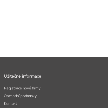
Užitečné informace
Registrace nové firmy
Obchodní podmínky
Kontakt