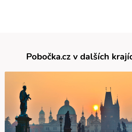
Pobočka.cz v dalších krají