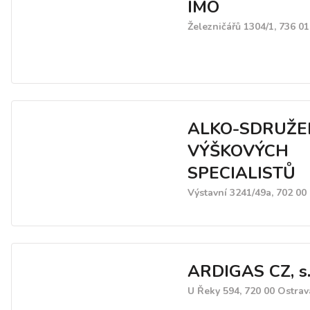
IMO
Železničářů 1304/1, 736 01
ALKO-SDRUŽE
VÝŠKOVÝCH
SPECIALISTŮ
Výstavní 3241/49a, 702 00
ARDIGAS CZ, s.r
U Řeky 594, 720 00 Ostrav