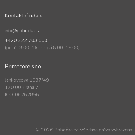
Kontaktní údaje
info@pobocka.cz
+420 222 703 503
(po–čt 8:00–16:00, pá 8:00–15:00)
Primecore s.r.o.
Jankovcova 1037/49
170 00 Praha 7
IČO: 06262856
© 2026 Pobočka.cz. Všechna práva vyhrazena.