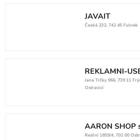
JAVAIT
Česká 232, 742 45 Fulnek
REKLAMNI-USB
Jana Trčky 966, 739 11 Fr
Ostravicí
AARON SHOP s.
Reální 1859/4, 702 00 Ost