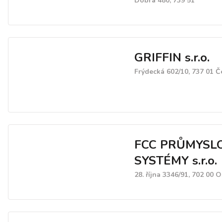
Dobrá 480, 739 51
GRIFFIN s.r.o.
Frýdecká 602/10, 737 01 Č
FCC PRŮMYSL
SYSTÉMY s.r.o.
28. října 3346/91, 702 00 