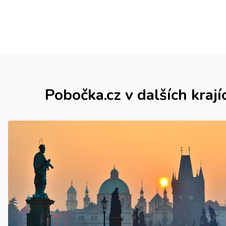
Pobočka.cz v dalších krají