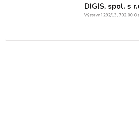
DIGIS, spol. s r.
Výstavní 292/13, 702 00 O