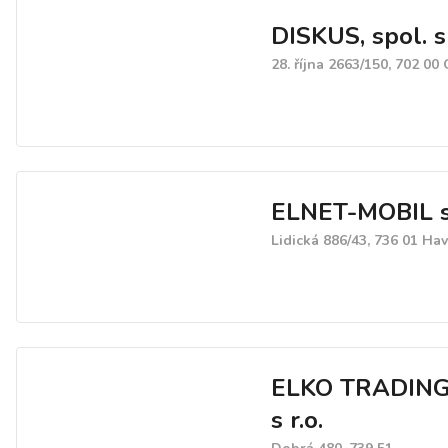
DISKUS, spol. s 
28. října 2663/150, 702 00
ELNET-MOBIL s.
Lidická 886/43, 736 01 Hav
ELKO TRADING,
s r.o.