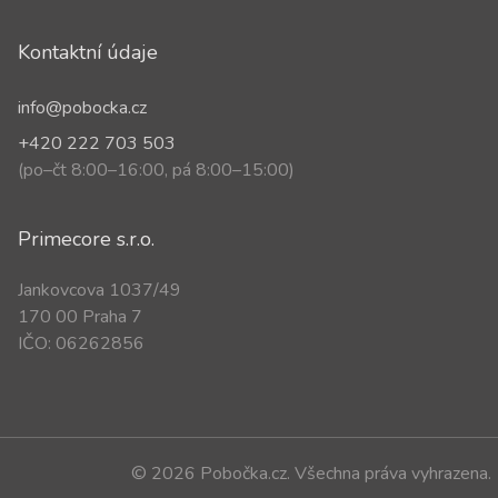
Kontaktní údaje
info@pobocka.cz
+420 222 703 503
(po–čt 8:00–16:00, pá 8:00–15:00)
Primecore s.r.o.
Jankovcova 1037/49
170 00 Praha 7
IČO: 06262856
© 2026 Pobočka.cz. Všechna práva vyhrazena.