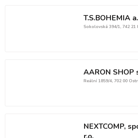
T.S.BOHEMIA a.
Sokolovská 394/1, 742 21 
AARON SHOP s.
Reální 1859/4, 702 00 Ost
NEXTCOMP, spo
r.o.