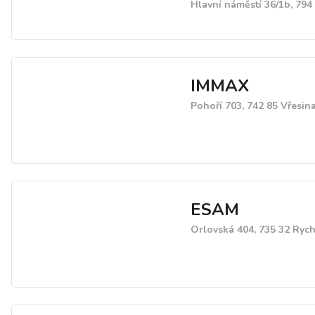
Hlavní náměstí 36/1b, 794
IMMAX
Pohoří 703, 742 85 Vřesin
ESAM
Orlovská 404, 735 32 Ryc