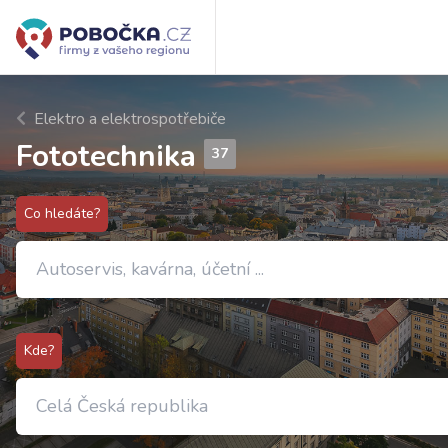
Elektro a elektrospotřebiče
Fototechnika
37
Co hledáte?
Kde?