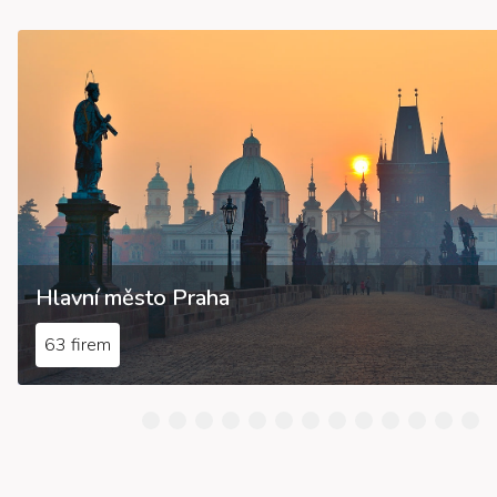
Hlavní město Praha
63 firem