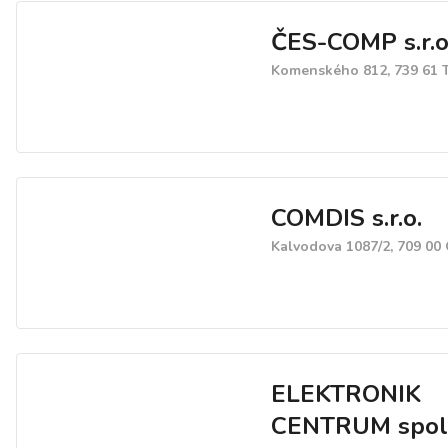
ČES-COMP s.r.o
Komenského 812, 739 61 T
COMDIS s.r.o.
Kalvodova 1087/2, 709 00
ELEKTRONIK
CENTRUM spol. 