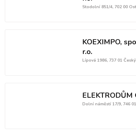
Stodolní 851/4, 702 00 Os
KOEXIMPO, spol
r.o.
Lípová 1986, 737 01 Český
ELEKTRODŮM 
Dolní náměstí 17/9, 746 0