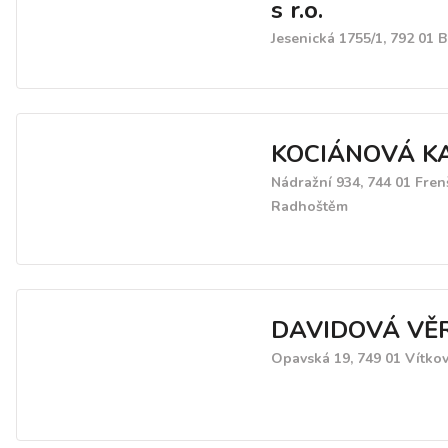
s r.o.
Jesenická 1755/1, 792 01 B
KOCIÁNOVÁ K
Nádražní 934, 744 01 Fren
Radhoštěm
DAVIDOVÁ VĚ
Opavská 19, 749 01 Vítko