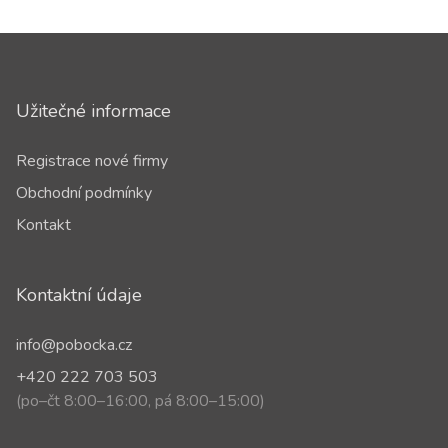
Užitečné informace
Registrace nové firmy
Obchodní podmínky
Kontakt
Kontaktní údaje
info@pobocka.cz
+420 222 703 503
(po–čt 8:00–16:00, pá 8:00–15:00)