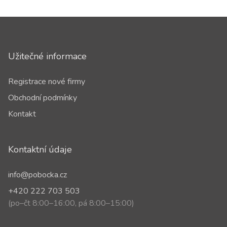
Užitečné informace
Registrace nové firmy
Obchodní podmínky
Kontakt
Kontaktní údaje
info@pobocka.cz
+420 222 703 503
(po–čt 8:00–16:00, pá 8:00–15:00)