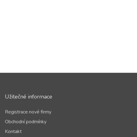
Užitečné informace
Registrace nové firmy
Obchodní podmínky
Kontakt