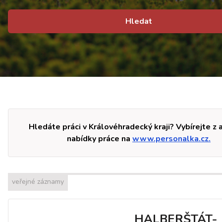
Hledat
Hledáte práci v Královéhradecký kraji? Vybírejte z 
nabídky práce na
www.personalka.cz.
veřejné záznamy
HALBERŠTÁT-