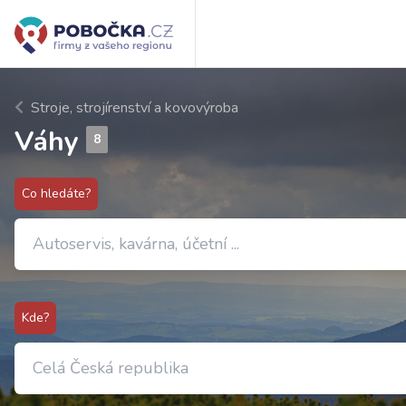
Stroje, strojírenství a kovovýroba
Váhy
8
Co hledáte?
Kde?