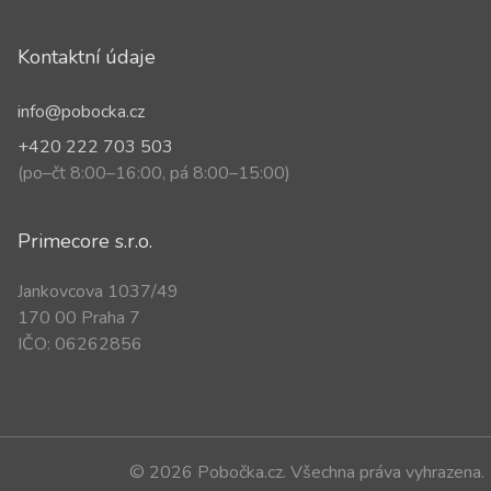
Kontaktní údaje
info@pobocka.cz
+420 222 703 503
(po–čt 8:00–16:00, pá 8:00–15:00)
Primecore s.r.o.
Jankovcova 1037/49
170 00 Praha 7
IČO: 06262856
© 2026 Pobočka.cz. Všechna práva vyhrazena.