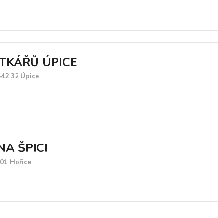
TKÁŘŮ ÚPICE
542 32 Úpice
NA ŠPICI
01 Hořice