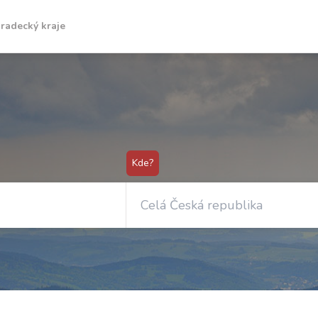
radecký kraje
Kde?