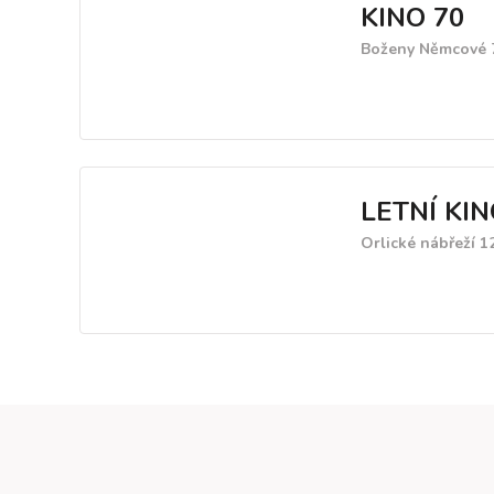
KINO 70
Boženy Němcové 7
LETNÍ KIN
Orlické nábřeží 1