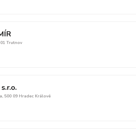
MÍR
 01 Trutnov
.r.o.
a, 500 09 Hradec Králové