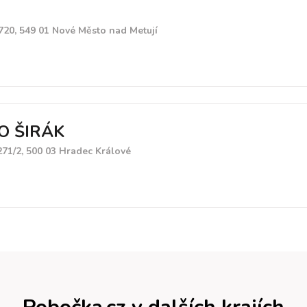
20, 549 01 Nové Město nad Metují
O ŠIRÁK
271/2, 500 03 Hradec Králové