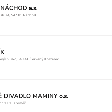
NÁCHOD a.s.
tí 74, 547 01 Náchod
ÍK
vých 367, 549 41 Červený Kostelec
 DIVADLO MAMINY o.s.
 551 01 Jaroměř