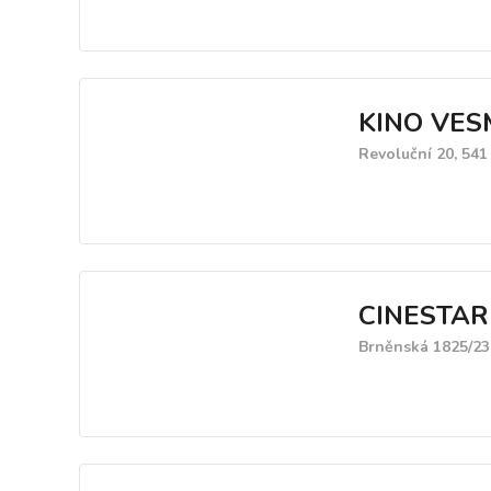
KINO VES
Revoluční 20, 541
CINESTAR s
Brněnská 1825/23