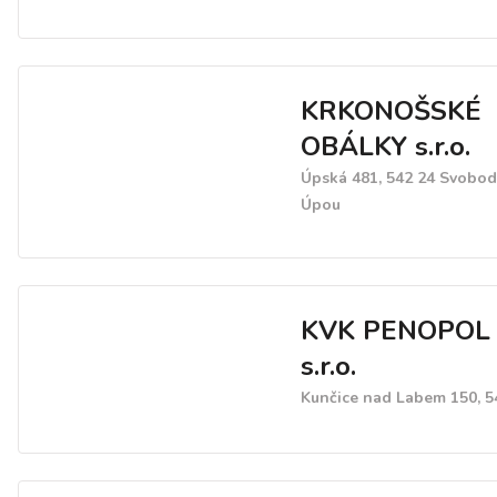
KRKONOŠSKÉ
OBÁLKY s.r.o.
Úpská 481, 542 24 Svobo
Úpou
KVK PENOPOL
s.r.o.
Kunčice nad Labem 150, 5