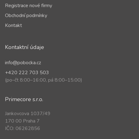
Registrace nové firmy
Obchodní podmínky
Kontakt
Kontaktní údaje
info@pobocka.cz
+420 222 703 503
(po–čt 8:00–16:00, pá 8:00–15:00)
Primecore s.r.o.
Jankovcova 1037/49
170 00 Praha 7
IČO: 06262856