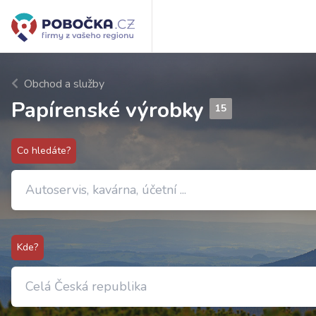
Obchod a služby
Papírenské výrobky
15
Co hledáte?
Kde?