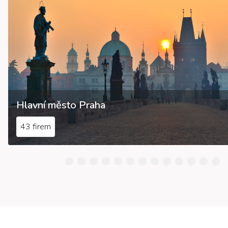
Hlavní město Praha
43 firem