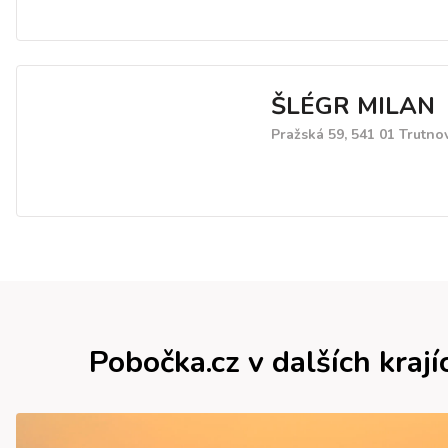
ŠLÉGR MILAN
Pražská 59, 541 01 Trutno
Pobočka.cz v dalších krají