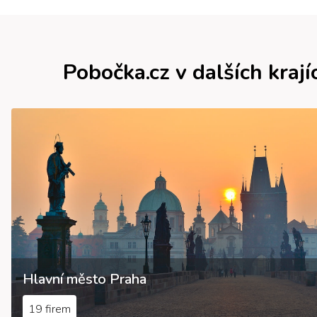
Pobočka.cz v dalších krají
Hlavní město Praha
19 firem