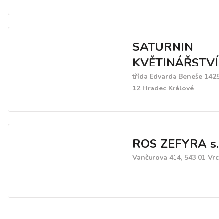
SATURNIN
KVĚTINÁŘSTVÍ
třída Edvarda Beneše 1425
12 Hradec Králové
ROS ZEFYRA s.r
Vančurova 414, 543 01 Vrc