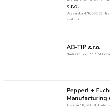
s.r.o.
Dřevařská 476, 500 03 Hr
Králové
AB-TIP s.r.o.
Nádražní 220, 517 24 Bor
Pepperl + Fuch
Manufacturing s
Tovární 10, 541 01 Trutno