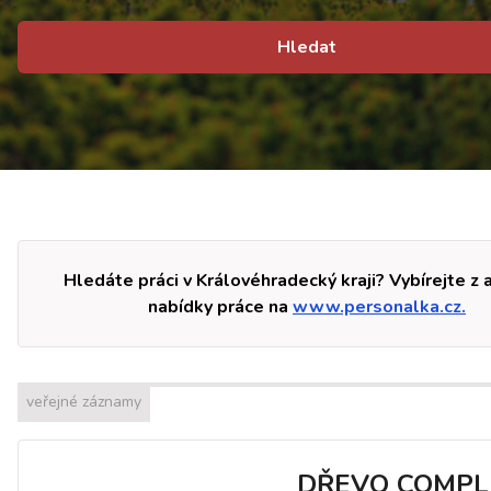
Hledat
Hledáte práci v Královéhradecký kraji? Vybírejte z 
nabídky práce na
www.personalka.cz.
veřejné záznamy
DŘEVO COMPL