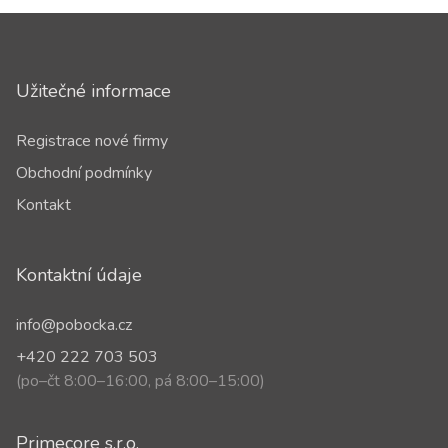
Užitečné informace
Registrace nové firmy
Obchodní podmínky
Kontakt
Kontaktní údaje
info@pobocka.cz
+420 222 703 503
(po–čt 8:00–16:00, pá 8:00–15:00)
Primecore s.r.o.