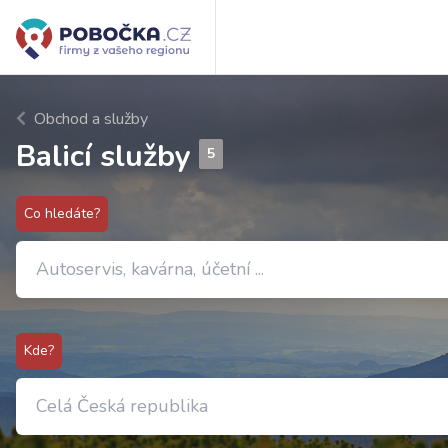
Obchod a služby
Balicí služby
5
Co hledáte?
Kde?