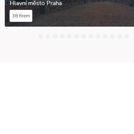
Hlavní město Praha
38 firem