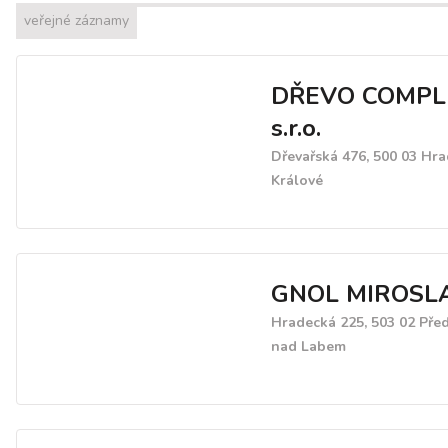
veřejné záznamy
DŘEVO COMPL
s.r.o.
Dřevařská 476, 500 03 Hr
Králové
GNOL MIROSL
Hradecká 225, 503 02 Pře
nad Labem