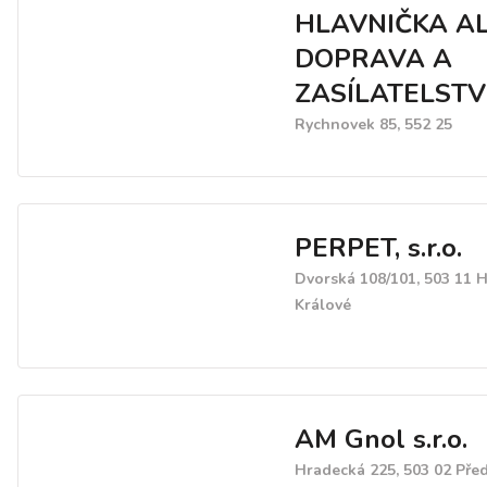
HLAVNIČKA AL
DOPRAVA A
ZASÍLATELSTV
Rychnovek 85, 552 25
PERPET, s.r.o.
Dvorská 108/101, 503 11 
Králové
AM Gnol s.r.o.
Hradecká 225, 503 02 Pře