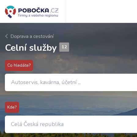
Doprava a cestování
Celní služby
12
Co hledáte?
Kde?