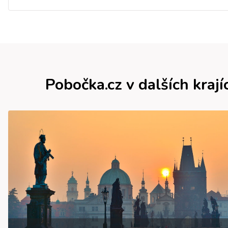
Pobočka.cz v dalších krají