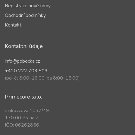
Registrace nové firmy
Obchodní podmínky
Kontakt
Kontaktní údaje
info@pobocka.cz
+420 222 703 503
(po–čt 8:00–16:00, pá 8:00–15:00)
Primecore s.r.o.
Jankovcova 1037/49
170 00 Praha 7
IČO: 06262856