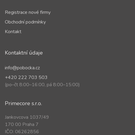
Registrace nové firmy
Obchodní podmínky
Kontakt
Kontaktní údaje
info@pobocka.cz
+420 222 703 503
(po–čt 8:00–16:00, pá 8:00–15:00)
Primecore s.r.o.
Jankovcova 1037/49
170 00 Praha 7
IČO: 06262856