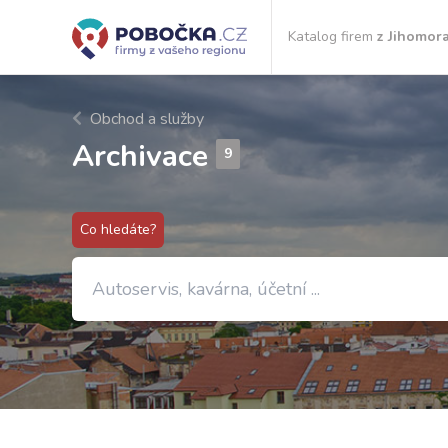
Katalog firem
z Jihomor
Obchod a služby
Archivace
9
Co hledáte?