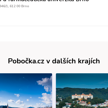
946/1, 612 00 Brno
Pobočka.cz v dalších krajích