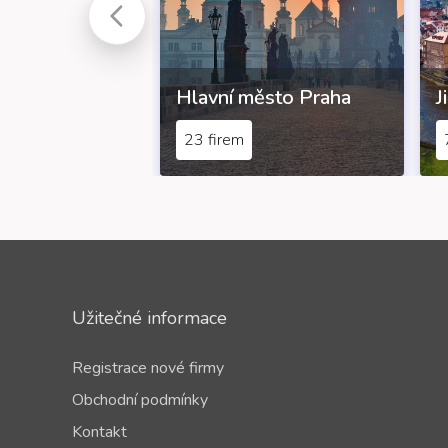
Hlavní město Praha
J
23 firem
Užitečné informace
Registrace nové firmy
Obchodní podmínky
Kontakt