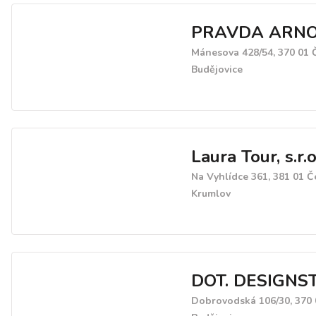
PRAVDA ARN
Mánesova 428/54, 370 01 
Budějovice
Laura Tour, s.r.o
Na Vyhlídce 361, 381 01 Č
Krumlov
DOT. DESIGNS
Dobrovodská 106/30, 370 