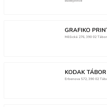
Budějovice
GRAFIKO PRINT 
Měšická 276, 390 02 Tábo
KODAK TÁBOR
Erbenova 572, 390 02 Táb