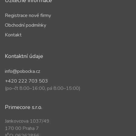
Užitečné informace
Registrace nové firmy
Obchodní podmínky
Kontakt
Kontaktní údaje
info@pobocka.cz
+420 222 703 503
(po–čt 8:00–16:00, pá 8:00–15:00)
Primecore s.r.o.
Jankovcova 1037/49
170 00 Praha 7
IČO: 06262856