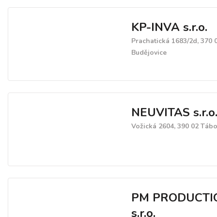
KP-INVA s.r.o.
Prachatická 1683/2d, 370 
Budějovice
NEUVITAS s.r.o
Vožická 2604, 390 02 Tábo
PM PRODUCTI
s.r.o.