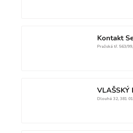
Kontakt Ser
Pražská tř. 563/9
VLAŠSKÝ 
Dlouhá 32, 381 0