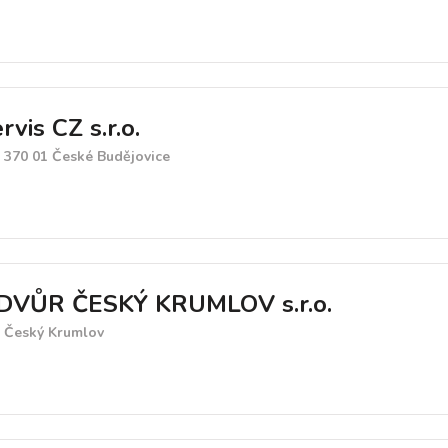
vis CZ s.r.o.
9, 370 01 České Budějovice
DVŮR ČESKÝ KRUMLOV s.r.o.
1 Český Krumlov