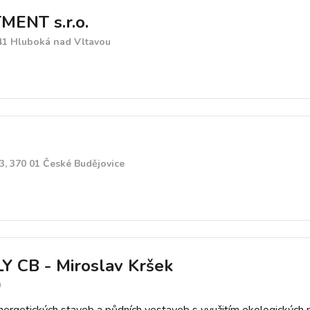
MENT s.r.o.
 41 Hluboká nad Vltavou
, 370 01 České Budějovice
 CB - Miroslav Kršek
0