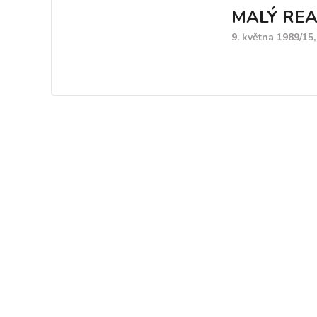
MALÝ REA
9. května 1989/15