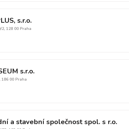
US, s.r.o.
/2, 128 00 Praha
EUM s.r.o.
, 186 00 Praha
ní a stavební společnost spol. s r.o.