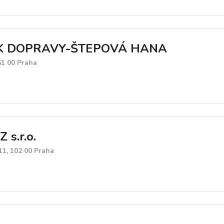
NK DOPRAVY-ŠTEPOVÁ HANA
61 00 Praha
s.r.o.
11, 102 00 Praha