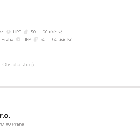
ha
HPP
50 — 60 tísíc Kč
Praha
HPP
50 — 60 tísíc Kč
ů
,
Obsluha strojů
.o.
147 00 Praha