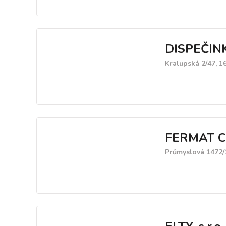
DISPEČI
Kralupská 2/47, 1
FERMAT CZ 
Průmyslová 1472/