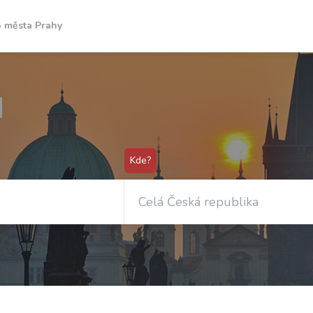
o města Prahy
Kde?