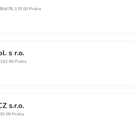
854/78, 170 00 Praha
. s r.o.
 162 00 Praha
 s.r.o.
193 00 Praha