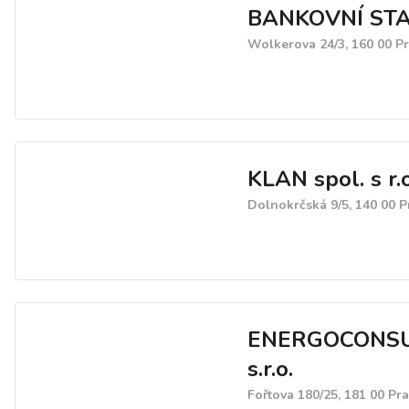
BANKOVNÍ ST
Wolkerova 24/3, 160 00 P
KLAN spol. s r.o
Dolnokrčská 9/5, 140 00 
ENERGOCONS
s.r.o.
Fořtova 180/25, 181 00 Pr