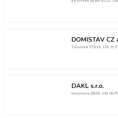
Ke Krčské stráni 611/3, 14
DOMISTAV CZ a
Tylovická 372/16, 155 21 
DAKL s.r.o.
Imrychova 982/5, 143 00 P