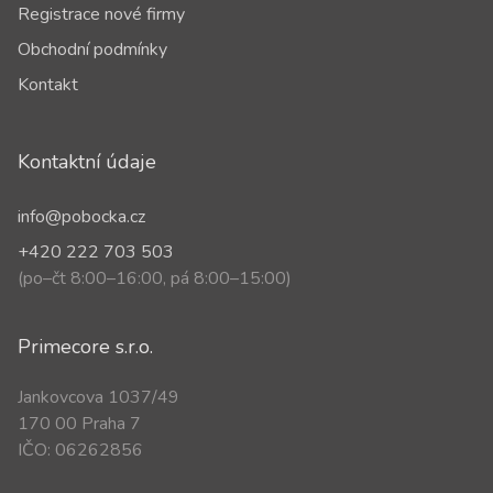
Registrace nové firmy
Obchodní podmínky
Kontakt
Kontaktní údaje
info@pobocka.cz
+420 222 703 503
(po–čt 8:00–16:00, pá 8:00–15:00)
Primecore s.r.o.
Jankovcova 1037/49
170 00 Praha 7
IČO: 06262856