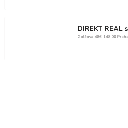
DIREKT REAL s.
Golčova 486, 148 00 Prah