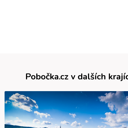
Pobočka.cz v dalších krají