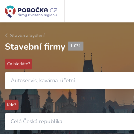
Stavba a bydlení
Stavební firmy
1 031
Co hledáte?
Kde?