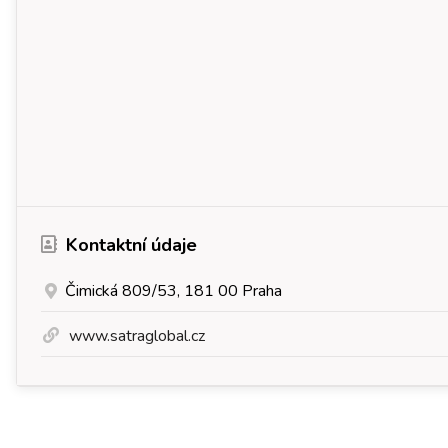
Kontaktní údaje
Čimická 809/53, 181 00 Praha
www.satraglobal.cz