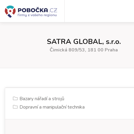
SATRA GLOBAL, s.r.o.
Čimická 809/53, 181 00 Praha
Bazary nářadí a strojů
Dopravní a manipulační technika